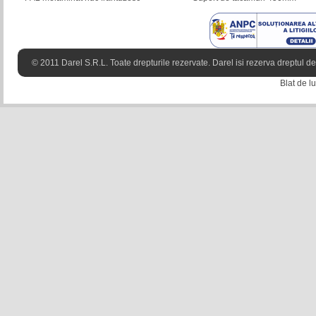
© 2011 Darel S.R.L. Toate drepturile rezervate. Darel isi rezerva dreptul de 
Blat de 