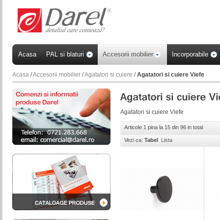
Acasa
PAL si blaturi
Accesorii mobilier
Incorporabile
Acasa
/
Accesorii mobilier
/
Agatatori si cuiere
/
Agatatori si cuiere Viefe
Agatatori si cuiere Viefe
Articole 1 pina la 15 din 96 in total
Vezi ca:
Tabel
Lista