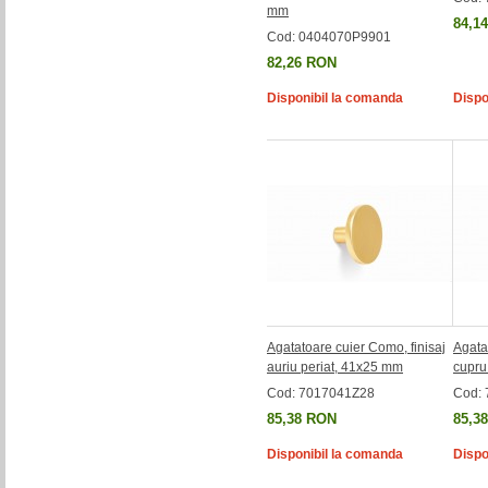
mm
84,1
Cod: 0404070P9901
82,26 RON
Disponibil la comanda
Dispo
Agatatoare cuier Como, finisaj
Agata
auriu periat, 41x25 mm
cupru
Cod: 7017041Z28
Cod:
85,38 RON
85,3
Disponibil la comanda
Dispo