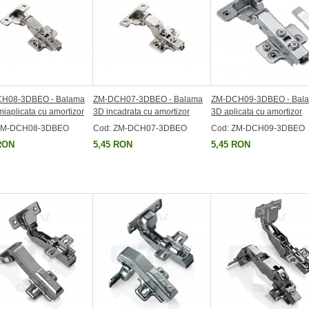
H08-3DBEO - Balama
ZM-DCH07-3DBEO - Balama
ZM-DCH09-3DBEO - Bal
iaplicata cu amortizor
3D incadrata cu amortizor
3D aplicata cu amortizor
ZM-DCH08-3DBEO
Cod: ZM-DCH07-3DBEO
Cod: ZM-DCH09-3DBEO
RON
5,45 RON
5,45 RON