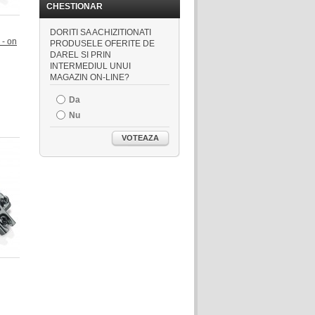
CHESTIONAR
DORITI SA ACHIZITIONATI
 - on
PRODUSELE OFERITE DE
DAREL SI PRIN
INTERMEDIUL UNUI
MAGAZIN ON-LINE?
Da
Nu
VOTEAZA