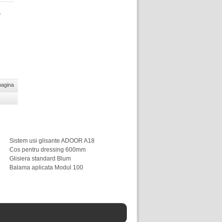
a
pagina
Sistem usi glisante ADOOR A18
Cos pentru dressing 600mm
Glisiera standard Blum
Balama aplicata Modul 100