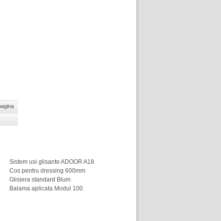
pagina
Sistem usi glisante ADOOR A18
Cos pentru dressing 600mm
Glisiera standard Blum
Balama aplicata Modul 100