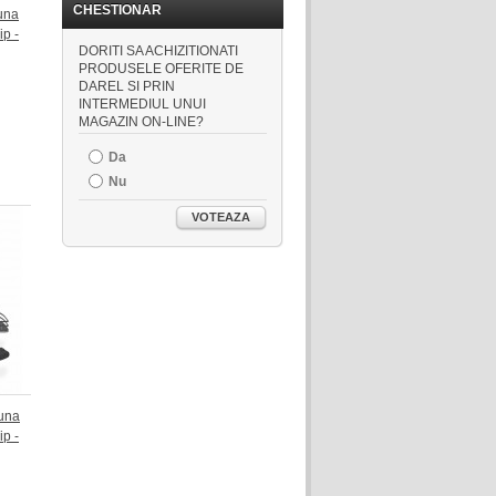
CHESTIONAR
una
ip -
DORITI SA ACHIZITIONATI
PRODUSELE OFERITE DE
DAREL SI PRIN
INTERMEDIUL UNUI
MAGAZIN ON-LINE?
Da
Nu
VOTEAZA
una
ip -