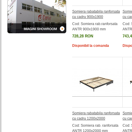
Somiera rabatabila ranforsata
Somie
cu cadru 900x1900
cu ca
Cod: Somiera rab.ranforsata
Cod: 
ANTR 900x1900 mm
ANTR
728,28 RON
743,
Disponibil la comanda
Dispo
Somiera rabatabila ranforsata
Somie
cu cadru 1200x2000
cu ca
Cod: Somiera rab. ranforsata
Cod: 
ANTR 1200x2000 mm
ANTR