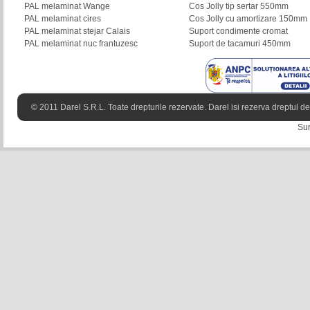
PAL melaminat Wange
Cos Jolly tip sertar 550mm
PAL melaminat cires
Cos Jolly cu amortizare 150mm
PAL melaminat stejar Calais
Suport condimente cromat
PAL melaminat nuc frantuzesc
Suport de tacamuri 450mm
© 2011 Darel S.R.L. Toate drepturile rezervate. Darel isi rezerva dreptul de 
Sur