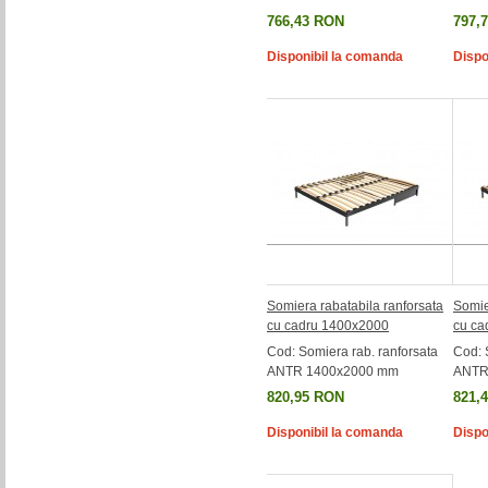
766,43 RON
797,
Disponibil la comanda
Dispo
Somiera rabatabila ranforsata
Somie
cu cadru 1400x2000
cu ca
Cod: Somiera rab. ranforsata
Cod: 
ANTR 1400x2000 mm
ANTR
820,95 RON
821,
Disponibil la comanda
Dispo