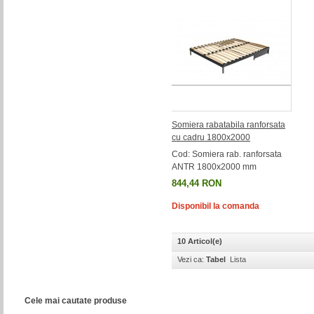
Somiera rabatabila ranforsata
cu cadru 1800x2000
Cod: Somiera rab. ranforsata
ANTR 1800x2000 mm
844,44 RON
Disponibil la comanda
10 Articol(e)
Vezi ca:
Tabel
Lista
Cele mai cautate produse