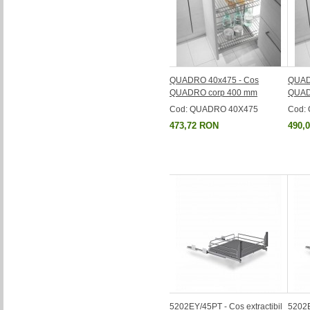
QUADRO 40x475 - Cos
QUAD
QUADRO corp 400 mm
QUAD
Cod: QUADRO 40X475
Cod:
473,72 RON
490,
5202EY/45PT - Cos extractibil
5202E