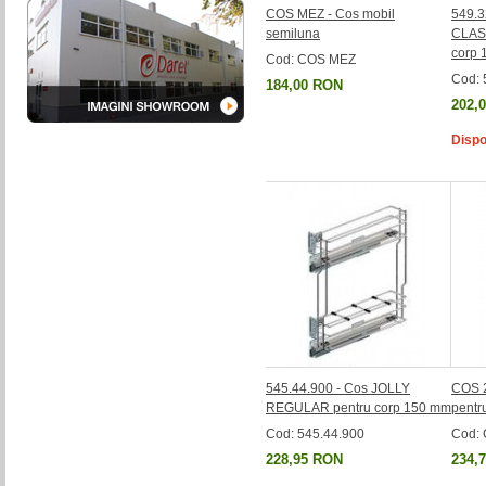
COS MEZ - Cos mobil
549.3
semiluna
CLAS
corp
Cod: COS MEZ
Cod: 
184,00 RON
202,
Dispo
545.44.900 - Cos JOLLY
COS 2
REGULAR pentru corp 150 mm
pentr
Cod: 545.44.900
Cod:
228,95 RON
234,