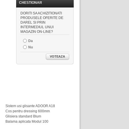
CHESTIONAR
DORITI SA ACHIZITIONATI
PRODUSELE OFERITE DE
DAREL SI PRIN
INTERMEDIUL UNUI
MAGAZIN ON-LINE?
Da
Nu
VOTEAZA
Sistem usi glisante ADOOR A18
Cos pentru dressing 600mm
Glisiera standard Blum
Balama aplicata Modul 100