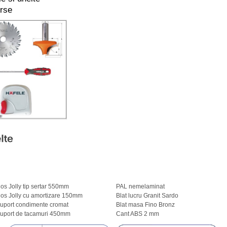
erse
os Jolly tip sertar 550mm
PAL nemelaminat
os Jolly cu amortizare 150mm
Blat lucru Granit Sardo
uport condimente cromat
Blat masa Fino Bronz
uport de tacamuri 450mm
Cant ABS 2 mm