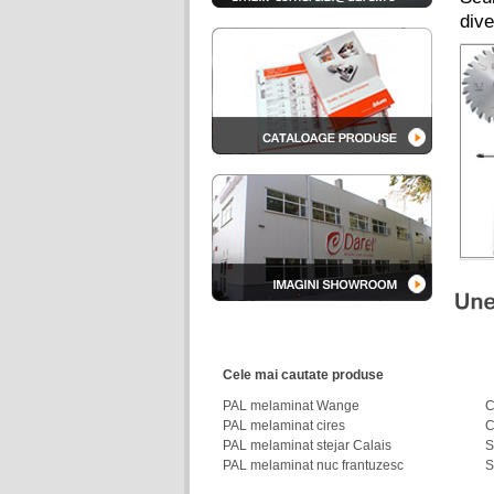
div
Cele mai cautate produse
PAL melaminat Wange
C
PAL melaminat cires
C
PAL melaminat stejar Calais
S
PAL melaminat nuc frantuzesc
S