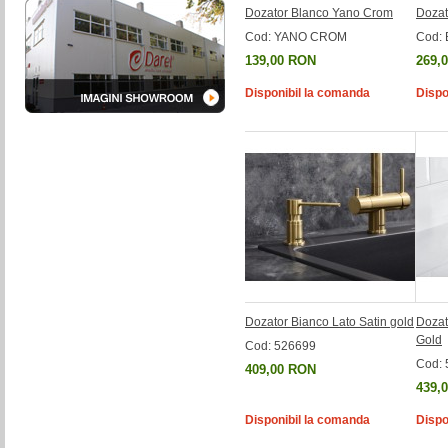
Dozator Blanco Yano Crom
Dozat
Cod: YANO CROM
Cod:
139,00 RON
269,
Disponibil la comanda
Dispo
Dozator Bianco Lato Satin gold
Dozat
Gold
Cod: 526699
Cod:
409,00 RON
439,
Disponibil la comanda
Dispo