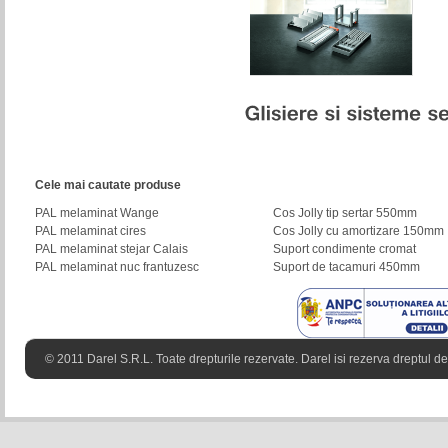
Cele mai cautate produse
PAL melaminat Wange
Cos Jolly tip sertar 550mm
PAL melaminat cires
Cos Jolly cu amortizare 150mm
PAL melaminat stejar Calais
Suport condimente cromat
PAL melaminat nuc frantuzesc
Suport de tacamuri 450mm
© 2011 Darel S.R.L. Toate drepturile rezervate. Darel isi rezerva dreptul de 