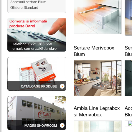
Accesorii sertare Blum
Glisiere Standard
Sertare Merivobox
Ser
Blum
Bl
Ambia Line Legrabox
Acc
si Merivobox
Bl