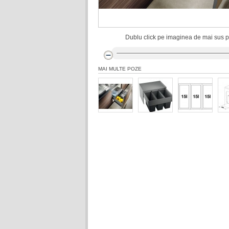
Dublu click pe imaginea de mai sus pt
MAI MULTE POZE