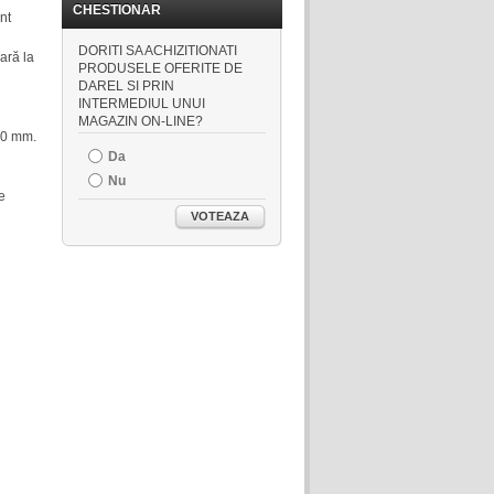
CHESTIONAR
nt
DORITI SA ACHIZITIONATI
ară la
PRODUSELE OFERITE DE
DAREL SI PRIN
INTERMEDIUL UNUI
MAGAZIN ON-LINE?
 40 mm.
Da
Nu
e
VOTEAZA