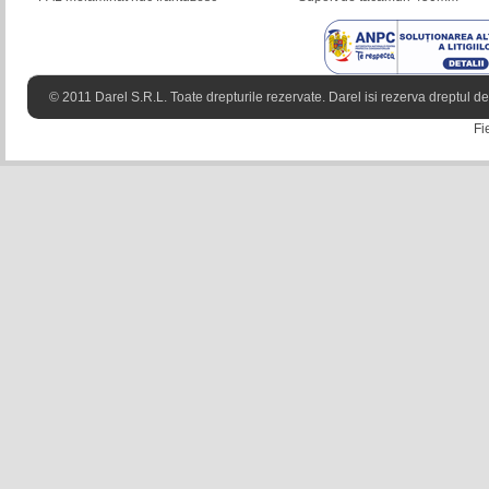
© 2011 Darel S.R.L. Toate drepturile rezervate. Darel isi rezerva dreptul de 
Fi