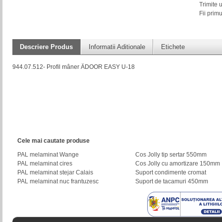
Trimite 
Fii prim
Descriere Produs
Informatii Aditionale
Etichete
944.07.512- Profil mâner ÄDOOR EASY U-18
Cele mai cautate produse
PAL melaminat Wange
Cos Jolly tip sertar 550mm
PAL melaminat cires
Cos Jolly cu amortizare 150mm
PAL melaminat stejar Calais
Suport condimente cromat
PAL melaminat nuc frantuzesc
Suport de tacamuri 450mm