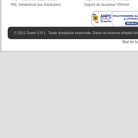
PAL melaminat nuc frantuzesc
Suport de tacamuri 450mm
© 2011 Darel S.R.L. Toate drepturile rezervate. Darel isi rezerva dreptul de 
Blat de 