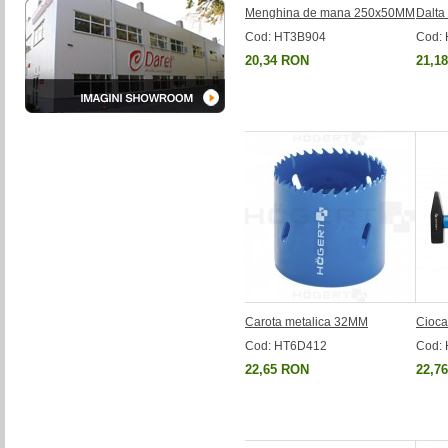
Menghina de mana 250x50MM
Dalt
Cod: HT3B904
Cod:
20,34 RON
21,1
Carota metalica 32MM
Cioca
Cod: HT6D412
Cod:
22,65 RON
22,7