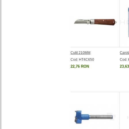
Cutit 210MM
Carot
Cod: HT4C650
Cod:
22,76 RON
23,6