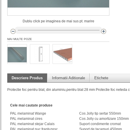
Dublu click pe imaginea de mai sus pt. marire
MAI MULTE POZE
Descriere Produs
Informatii Aditionale
Etichete
Protectie foc pentru blat, din aluminiu,pentru blat 28 mm Protectie foc neteda c
Cele mai cautate produse
PAL melaminat Wange
Cos Jolly tip sertar 550mm
PAL melaminat cires
Cos Jolly cu amortizare 150mm
PAL melaminat stejar Calais
Suport condimente cromat
PAL melaminat nuc frantuzesc
Suport de tacamuri 450mm