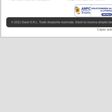
© 2011 Darel S.R.L. Toate drepturile rezervate. Darel isi rezerva dreptul de 
Capac auto