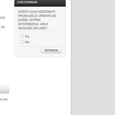
CHESTIONAR
DORITI SA ACHIZITIONATI
PRODUSELE OFERITE DE
NTA
DAREL SI PRIN
INTERMEDIUL UNUI
 IN
MAGAZIN ON-LINE?
Da
Nu
VOTEAZA
de cea