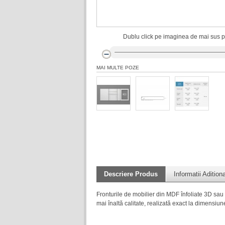
Dublu click pe imaginea de mai sus pt
MAI MULTE POZE
Descriere Produs
Informatii Adition
Fronturile de mobilier din MDF înfoliate 3D sau
mai înaltă calitate, realizată exact la dimensiune